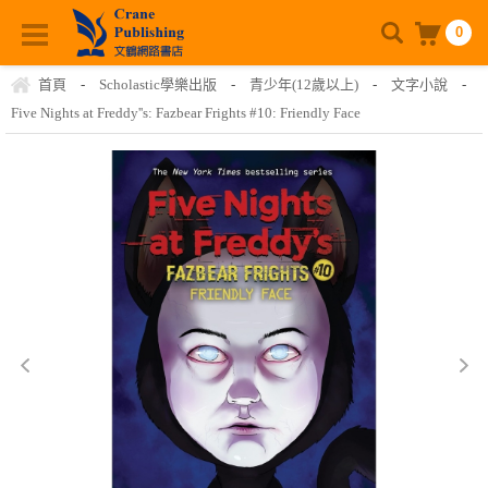
0
首頁
-
Scholastic學樂出版
-
青少年(12歲以上)
-
文字小說
-
Five Nights at Freddy''s: Fazbear Frights #10: Friendly Face