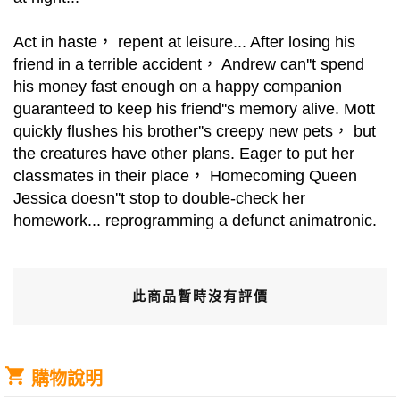
Act in haste， repent at leisure... After losing his
friend in a terrible accident， Andrew can''t spend
his money fast enough on a happy companion
guaranteed to keep his friend''s memory alive. Mott
quickly flushes his brother''s creepy new pets， but
the creatures have other plans. Eager to put her
classmates in their place， Homecoming Queen
Jessica doesn''t stop to double-check her
homework... reprogramming a defunct animatronic.
此商品暫時沒有評價
購物說明