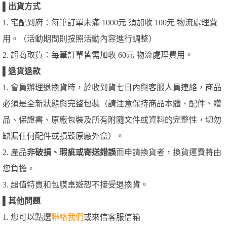
▌
出貨方式
1. 宅配到府：每筆訂單未滿 1000元 須加收 100元 物流處理費
用。（活動期間則按照活動內容進行調整）
2. 超商取貨：每筆訂單皆需加收 60元 物流處理費用。
▌
退貨退款
1. 會員辦理退換貨時，於收到貨七日內與客服人員連絡，商品
必須是全新狀態與完整包裝（請注意保持商品本體、配件、贈
品、保證書、原廠包裝及所有附隨文件或資料的完整性，切勿
缺漏任何配件或損毀原廠外盒）。
2. 產品
非破損、瑕疵或寄送錯誤
而申請換貨者，換貨運費將由
您負擔。
3. 超值特賣和包膜桌遊恕不接受退換貨。
▌
其他問題
1. 您可以點選
聯絡我們
或來信客服信箱