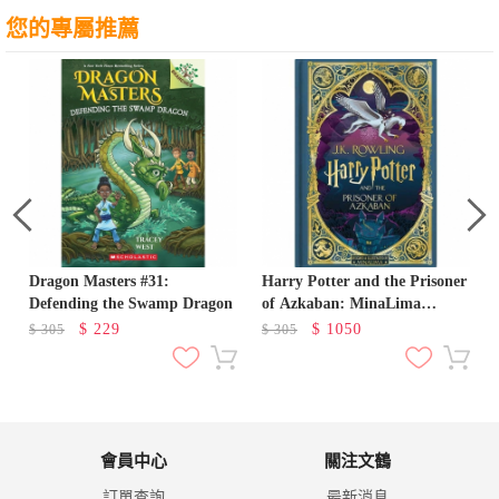
您的專屬推薦
Dragon Masters #31:
Harry Potter and the Prisoner
Defending the Swamp Dragon
of Azkaban: MinaLima
Edition
$
229
$
1050
$
305
$
305
會員中心
關注文鶴
訂單查詢
最新消息