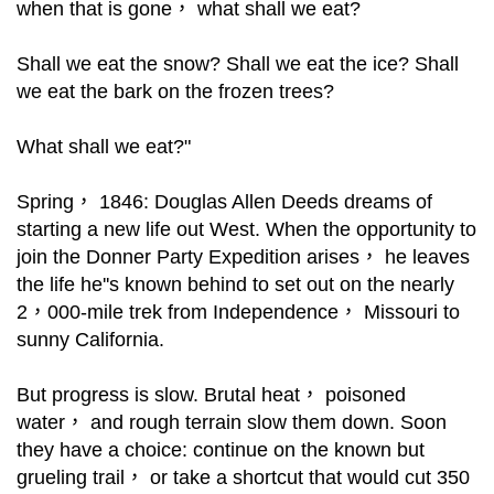
when that is gone， what shall we eat?
Shall we eat the snow? Shall we eat the ice? Shall
we eat the bark on the frozen trees?
What shall we eat?"
Spring， 1846: Douglas Allen Deeds dreams of
starting a new life out West. When the opportunity to
join the Donner Party Expedition arises， he leaves
the life he''s known behind to set out on the nearly
2，000-mile trek from Independence， Missouri to
sunny California.
But progress is slow. Brutal heat， poisoned
water， and rough terrain slow them down. Soon
they have a choice: continue on the known but
grueling trail， or take a shortcut that would cut 350