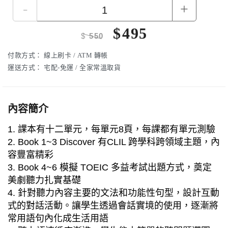
-
+
$
495
$
550
付款方式：
線上刷卡 / ATM 轉帳
運送方式：
宅配-免運 / 全家常溫取貨
內容簡介
1. 課本有十二單元，每單元8頁，每課都有單元測驗
2. Book 1~3 Discover 有CLIL 跨學科跨領域主題，內
容豐富精彩
3. Book 4~6 模擬 TOEIC 多益考試出題方式，奠定
美劇聽力扎實基礎
4. 針對聽力內容主要的文法和功能性句型，設計互動
式的對話活動。讓學生透過會話實境的使用，逐漸將
常用語句內化成生活用語