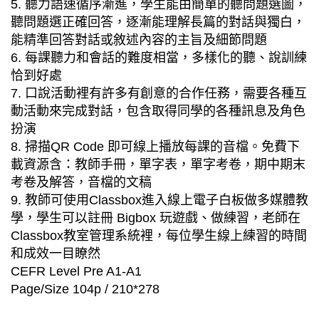
5. 聽力語速循序漸進，學生能由簡單的聽問題選圖，
聽問題選正確回答，逐漸能理解長篇的對話與獨白，
能精準回答對話或敘述內容的主旨及細節問題
6. 每課聽力和會話的難度相當，多樣化的聽、說訓練
恰到好處
7. 口說活動裡有許多有創意的合作任務，需要各種互
動活動來完成對話，包含取得同學的各種訊息及角色
扮演
8. 掃描QR Code 即可線上播放每課的音檔。免費下
載資源含：教師手冊，單字表，單字考卷，期中期末
考卷及解答，音檔的文稿
9. 教師可使用Classbox進入線上電子白板做多媒體教
學，學生可以註冊 Bigbox 玩遊戲、做練習，老師在
Classbox教室管理系統裡，每位學生線上練習的時間
和成效一目瞭然
CEFR Level Pre A1-A1
Page/Size 104p / 210*278