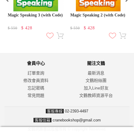
Magic Speaking 3 (with Code)
Magic Speaking 2 (with Code)
$
428
$
428
$
550
$
550
會員中心
關注文鶴
訂單查詢
最新消息
修改會員資料
文鶴粉絲團
忘記密碼
加入Line好友
常見問題
文鶴教師資源平台
客服專線
02-2393-4497
客服信箱
cranebookshop@gmail.com
文鶴網路書店版權所有 © copyright Reserved.