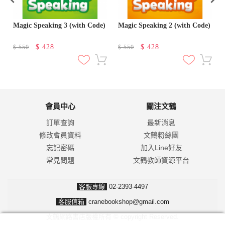
Magic Speaking 3 (with Code)
Magic Speaking 2 (with Code)
$
428
$
428
$
550
$
550
會員中心
關注文鶴
訂單查詢
最新消息
修改會員資料
文鶴粉絲團
忘記密碼
加入Line好友
常見問題
文鶴教師資源平台
客服專線
02-2393-4497
客服信箱
cranebookshop@gmail.com
文鶴網路書店版權所有 © copyright Reserved.