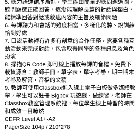
5. 聽力語速循序漸進，學生能由簡單的聽問題選圖，
聽問題選正確回答，逐漸能理解長篇的對話與獨白，
能精準回答對話或敘述內容的主旨及細節問題
6. 每課聽力和會話的難度相當，多樣化的聽、說訓練
恰到好處
7. 口說活動裡有許多有創意的合作任務，需要各種互
動活動來完成對話，包含取得同學的各種訊息及角色
扮演
8. 掃描QR Code 即可線上播放每課的音檔。免費下
載資源含：教師手冊，單字表，單字考卷，期中期末
考卷及解答，音檔的文稿
9. 教師可使用Classbox進入線上電子白板做多媒體教
學，學生可以註冊 Bigbox 玩遊戲、做練習，老師在
Classbox教室管理系統裡，每位學生線上練習的時間
和成效一目瞭然
CEFR Level A1+-A2
Page/Size 104p / 210*278