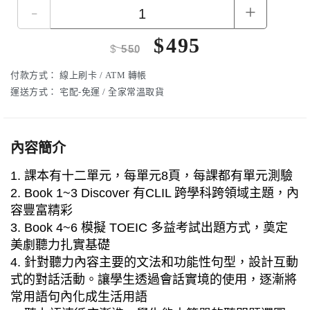
-
+
$
495
$
550
付款方式：
線上刷卡 / ATM 轉帳
運送方式：
宅配-免運 / 全家常溫取貨
內容簡介
1. 課本有十二單元，每單元8頁，每課都有單元測驗
2. Book 1~3 Discover 有CLIL 跨學科跨領域主題，內
容豐富精彩
3. Book 4~6 模擬 TOEIC 多益考試出題方式，奠定
美劇聽力扎實基礎
4. 針對聽力內容主要的文法和功能性句型，設計互動
式的對話活動。讓學生透過會話實境的使用，逐漸將
常用語句內化成生活用語