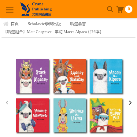
0
首頁
-
Scholastic學樂出版
-
精選套書
-
【精選組合】Matt Cosgrove - 羊駝 Macca Alpaca {共6本}