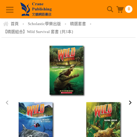
0
首頁
-
Scholastic學樂出版
-
精選套書
-
【精選組合】Wild Survival 套書 {共3本}