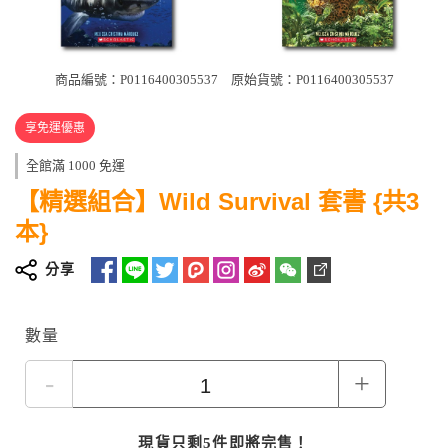
商品編號：P0116400305537
原始貨號：P0116400305537
享免運優惠
全館滿 1000 免運
【精選組合】Wild Survival 套書 {共3
本}
分享
數量
-
+
現貨只剩5件即將完售！