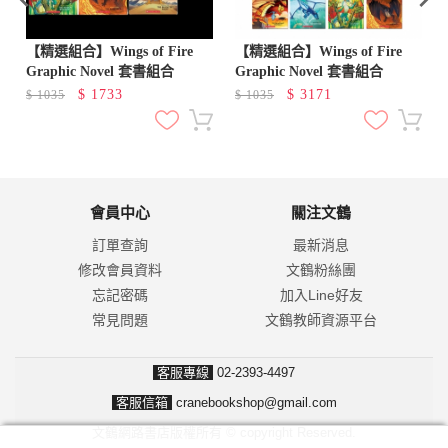
【精選組合】Wings of Fire
【精選組合】Wings of Fire
Graphic Novel 套書組合
Graphic Novel 套書組合
$
1733
$
3171
$
1035
$
1035
會員中心
關注文鶴
訂單查詢
最新消息
修改會員資料
文鶴粉絲團
忘記密碼
加入Line好友
常見問題
文鶴教師資源平台
客服專線
02-2393-4497
客服信箱
cranebookshop@gmail.com
文鶴網路書店版權所有 © copyright Reserved.