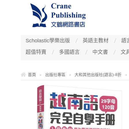
Scholastic學樂出版
英語主教材
語
超值特賣
多國語言
中文書
文
首頁
出版社專區
大和其他出版社(語言)-8折
-
-
-