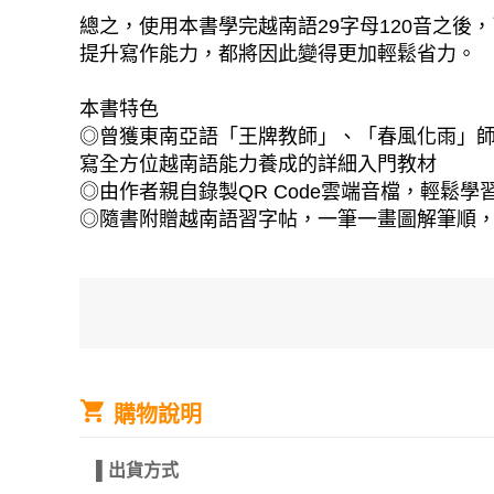
總之，使用本書學完越南語29字母120音之
提升寫作能力，都將因此變得更加輕鬆省力。
本書特色
◎曾獲東南亞語「王牌教師」、「春風化雨」師
寫全方位越南語能力養成的詳細入門教材
◎由作者親自錄製QR Code雲端音檔，輕鬆
◎隨書附贈越南語習字帖，一筆一畫圖解筆順
購物說明
▌
出貨方式