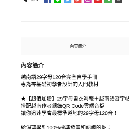
內容簡介
內容簡介
越南語29字母120音完全自學手冊
專為零基礎初學者設計的入門教材
★【超值加贈】29字母書衣海報＋越南語習字
搭配越南作者親錄QR Code雲端音檔
讓你迅速學會最標準道地的29字母120音！
給渴望學到100%標準發音和語調的你：