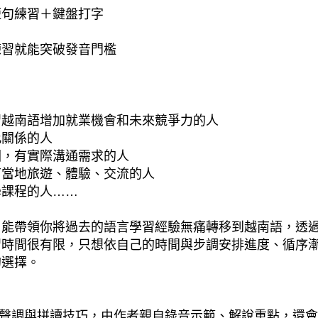
短句練習＋鍵盤打字
練習就能突破發音門檻
習越南語增加就業機會和未來競爭力的人
此關係的人
圖，有實際溝通需求的人
南當地旅遊、體驗、交流的人
學課程的人……
，能帶領你將過去的語言學習經驗無痛轉移到越南語，透
習時間很有限，只想依自己的時間與步調安排進度、循序
的選擇。
音、聲調與拼讀技巧，由作者親自錄音示範、解說重點，還