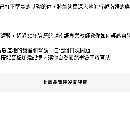
後，已打下堅實的基礎的你，將能夠更深入地進行越南語的
鐸獎，超過30年資歷的越南語專業教師教你如何輕鬆自
學習最道地的發音和聲調，自信開口沒問題
，搭配音檔加強記憶，讓你自然而然學會字母寫法
此商品暫時沒有評價