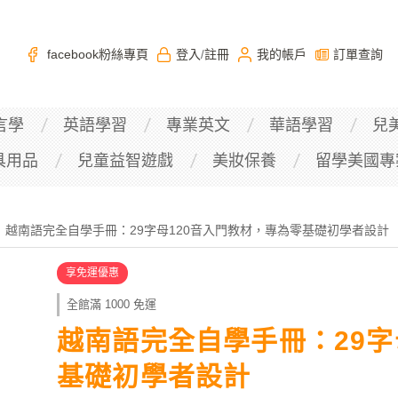
facebook粉絲專頁
登入
註冊
我的帳戶
訂單查詢
/
言學
英語學習
專業英文
華語學習
兒
具用品
兒童益智遊戲
美妝保養
留學美國專
越南語完全自學手冊：29字母120音入門教材，專為零基礎初學者設計
享免運優惠
全館滿 1000 免運
越南語完全自學手冊：29字
基礎初學者設計