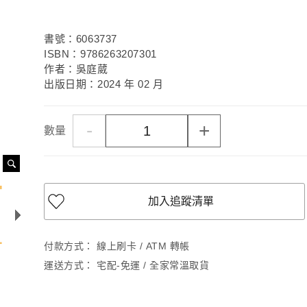
書號：6063737
ISBN：9786263207301
作者：吳庭葳
出版日期：2024 年 02 月
-
+
數量
加入追蹤清單
付款方式：
線上刷卡 / ATM 轉帳
運送方式：
宅配-免運 / 全家常溫取貨