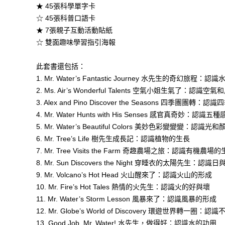
★ 45張科學單字卡
☆ 45張科普口語卡
★ 7張親子互動活動貼紙
☆ 雙面趣味學習指引海報
此套書還包括：
1. Mr. Water’s Fantastic Journey 水先生的奇幻旅程：認
2. Ms. Air’s Wonderful Talents 空氣小姐生氣了：認識空氣
3. Alex and Pino Discover the Seasons 四季團團轉：
4. Mr. Water Hunts with His Senses 感官真奇妙：認識五
5. Mr. Water’s Beautiful Colors 美妙色彩變變變：認識光和
6. Mr. Tree’s Life 樹先生成長記：認識植物的生長
7. Mr. Tree Visits the Farm 奇趣農場之旅：認識有機農場
8. Mr. Sun Discovers the Night 穿睡衣的太陽先生：認識日
9. Mr. Volcano’s Hot Head 火山醒來了：認識火山的形成
10. Mr. Fire’s Hot Tales 熱情的火先生：認識火的好與壞
11. Mr. Water’s Storm Lesson 風暴來了：認識風暴的形成
12. Mr. Globe’s World of Discovery 環遊世界轉一圈
13. Good Job, Mr. Water! 水先生，做得好：認識水的功用