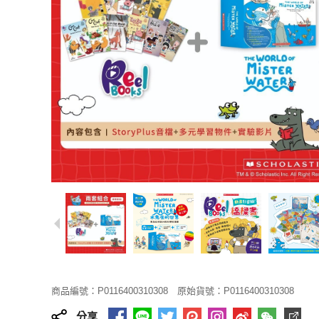
商品編號：P0116400310308
原始貨號：P0116400310308
分享