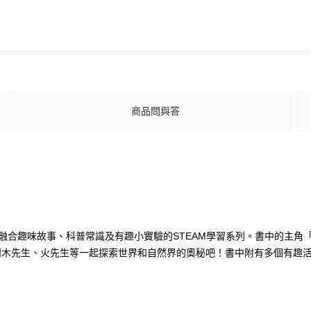
商品問與答
15本，是一套融合趣味故事、科普常識及有趣小實驗的STEAM學習系列。書中的主
樹木先生、火先生等一起探索世界和自然界的奧秘吧！書中附有多個有趣