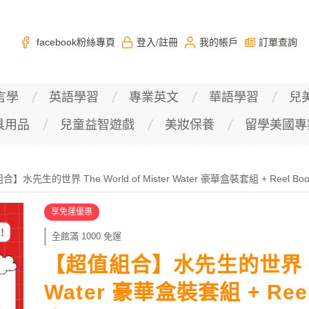
facebook粉絲專頁
登入
註冊
我的帳戶
訂單查詢
/
言學
英語學習
專業英文
華語學習
兒
具用品
兒童益智遊戲
美妝保養
留學美國專
】水先生的世界 The World of Mister Water 豪華盒裝套組 + Reel Books
享免運優惠
全館滿 1000 免運
【超值組合】水先生的世界 The 
Water 豪華盒裝套組 + Reel 