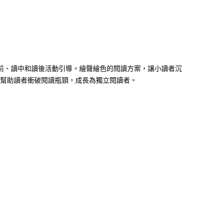
，書中包含讀前、讀中和讀後活動引導。繪聲繪色的閱讀方案，讓小讀者沉
中幫助讀者衝破閱讀瓶頸，成長為獨立閱讀者。