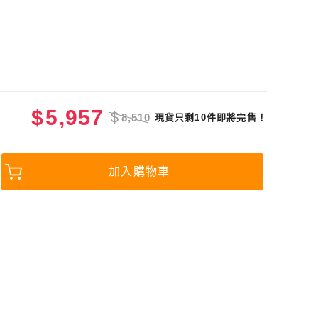
$
5,957
$
8,510
現貨只剩10件即將完售！
加入購物車