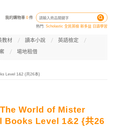
我的購物車
0
件
熱門:
Scholastic
全民英檢
新多益
日語學習
美教材
讀本小說
英語檢定
案
場地租借
 Level 1&2 {共26本}
World of Mister
Books Level 1&2 {共26