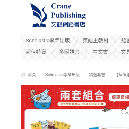
Scholastic學樂出版
英語主教材
語
超值特賣
多國語言
中文書
文
首頁
Scholastic學樂出版
精選套書
【超值組合
-
-
-