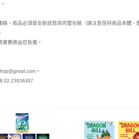
用。
員連絡，商品必須是全新狀態與完整包裝（請注意保持商品本體
。
貨運費將由您負擔。
op@gmail.com。
-23934497