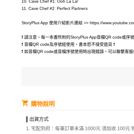
10. Cave Chef #1: Ooh La La!
11. Cave Chef #2: Perfect Partners
StoryPlus App 使用介紹影片連結 >> https://www.youtube.co
❗ 請注意，每一本書所附的StoryPlus App音檔QR co
❗ 音檔QR code及序號經使用，書本恕不接受退貨 ❗
❗ 如音檔QR code或音檔序號使用時出現錯誤，可以聯繫客服信箱 cu
購物說明
▌
出貨方式
1. 宅配到府：每筆訂單未滿 1000元 須加收 1