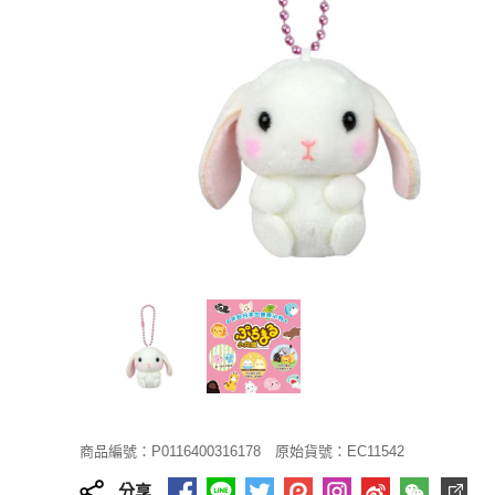
商品編號：P0116400316178
原始貨號：EC11542
分享