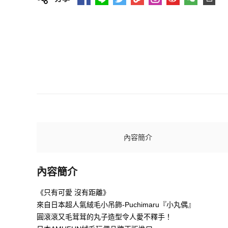
內容簡介
內容簡介
《只有可愛 沒有距離》
來自日本超人氣絨毛小吊飾-Puchimaru『小丸偶』
圓滾滾又毛茸茸的丸子造型令人愛不釋手！