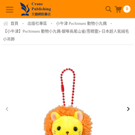
0
首頁
-
出版社專區
-
小牛津 Puchimaru 動物小丸偶
-
【小牛津】Puchimaru 動物小丸偶-銀喉長尾山雀(雪精靈)~日本超人氣絨毛
小吊飾