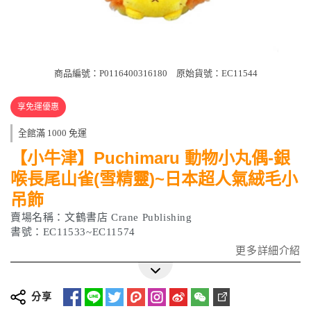
商品編號：P0116400316180
原始貨號：EC11544
享免運優惠
全館滿 1000 免運
【小牛津】Puchimaru 動物小丸偶-銀
喉長尾山雀(雪精靈)~日本超人氣絨毛小
吊飾
賣場名稱：文鶴書店 Crane Publishing
書號：EC11533~EC11574
更多詳細介紹
分享