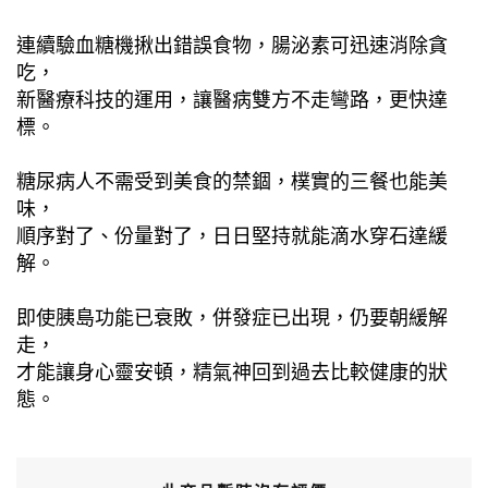
連續驗血糖機揪出錯誤食物，腸泌素可迅速消除貪
吃，
新醫療科技的運用，讓醫病雙方不走彎路，更快達
標。
糖尿病人不需受到美食的禁錮，樸實的三餐也能美
味，
順序對了、份量對了，日日堅持就能滴水穿石達緩
解。
即使胰島功能已衰敗，併發症已出現，仍要朝緩解
走，
才能讓身心靈安頓，精氣神回到過去比較健康的狀
態。