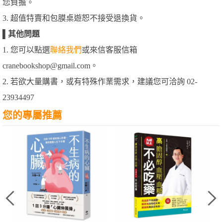
您負擔。
3. 超值特賣和包膜桌遊恕不接受退換貨。
▌
其他問題
1. 您可以點選
聯絡我們
或來信客服信箱
cranebookshop@gmail.com。
2. 若欲大量購書，或有特殊作業需求，建議您可洽詢 02-
23934497
您的專屬推薦