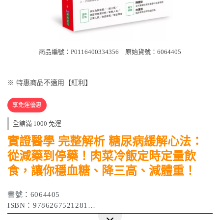
商品編號：P0116400334356
原始貨號：6064405
※ 特惠商品不適用【紅利】
享免運優惠
全館滿 1000 免運
實證醫學 完整解析 糖尿病緩解心法：
從減藥到停藥！肉菜冷飯定時定量飲
食，讓你穩血糖、降三高、減體重！
書號：6064405
ISBN：9786267521281
作者：洪建德