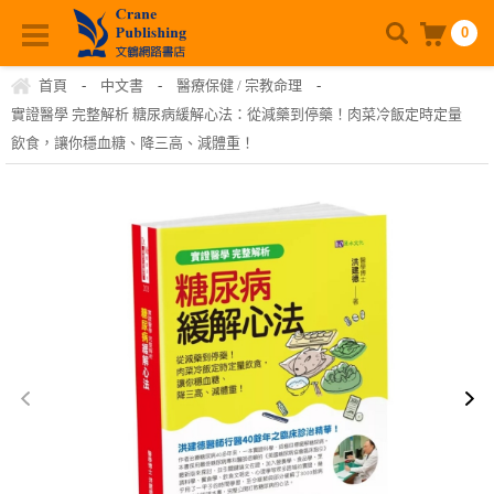
0
首頁
-
中文書
-
醫療保健 / 宗教命理
-
實證醫學 完整解析 糖尿病緩解心法：從減藥到停藥！肉菜冷飯定時定量
飲食，讓你穩血糖、降三高、減體重！