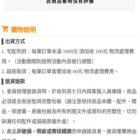
此商品暫時沒有評價
購物說明
▌
出貨方式
1. 宅配到府：每筆訂單未滿 1000元 須加收 100元 物流處理費
用。（活動期間則按照活動內容進行調整）
2. 超商取貨：每筆訂單皆需加收 60元 物流處理費用。
▌
退貨退款
1. 會員辦理退換貨時，於收到貨七日內與客服人員連絡，商品
必須是全新狀態與完整包裝（請注意保持商品本體、配件、贈
品、保證書、原廠包裝及所有附隨文件或資料的完整性，切勿
缺漏任何配件或損毀原廠外盒）。
2. 產品
非破損、瑕疵或寄送錯誤
而申請換貨者，換貨運費將由