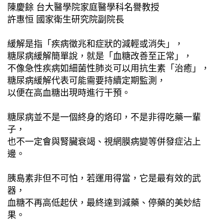
陳慶餘 台大醫學院家庭醫學科名譽教授
許惠恒 國家衛生研究院副院長
緩解是指「疾病徵兆和症狀的減輕或消失」，
糖尿病緩解簡單說，就是「血糖改善至正常」，
不像急性疾病如細菌性肺炎可以用抗生素「治癒」，
糖尿病緩解代表可能需要持續定期監測，
以便在高血糖出現時進行干預。
糖尿病並不是一個終身的烙印，不是非得吃藥一輩
子，
也不一定會與腎臟衰竭、視網膜病變等併發症沾上
邊。
胰島素非但不可怕，若運用得當，它是最有效的武
器，
血糖不再高低起伏，最終達到減藥、停藥的美妙結
果。