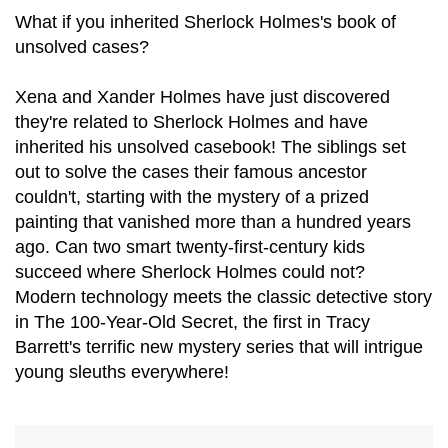
What if you inherited Sherlock Holmes's book of
unsolved cases?
Xena and Xander Holmes have just discovered
they're related to Sherlock Holmes and have
inherited his unsolved casebook! The siblings set
out to solve the cases their famous ancestor
couldn't, starting with the mystery of a prized
painting that vanished more than a hundred years
ago. Can two smart twenty-first-century kids
succeed where Sherlock Holmes could not?
Modern technology meets the classic detective story
in The 100-Year-Old Secret, the first in Tracy
Barrett's terrific new mystery series that will intrigue
young sleuths everywhere!