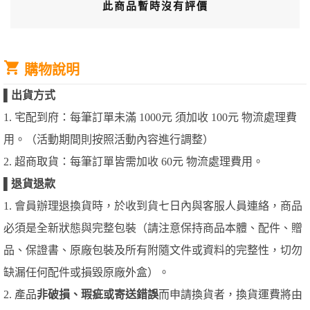
此商品暫時沒有評價
購物說明
▌
出貨方式
1. 宅配到府：每筆訂單未滿 1000元 須加收 100元 物流處理費
用。（活動期間則按照活動內容進行調整）
2. 超商取貨：每筆訂單皆需加收 60元 物流處理費用。
▌
退貨退款
1. 會員辦理退換貨時，於收到貨七日內與客服人員連絡，商品
必須是全新狀態與完整包裝（請注意保持商品本體、配件、贈
品、保證書、原廠包裝及所有附隨文件或資料的完整性，切勿
缺漏任何配件或損毀原廠外盒）。
2. 產品
非破損、瑕疵或寄送錯誤
而申請換貨者，換貨運費將由