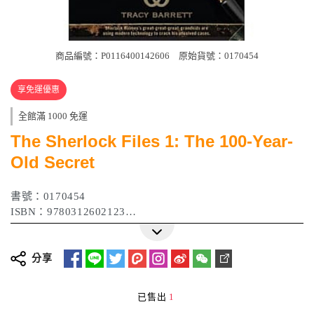
商品編號：P0116400142606
原始貨號：0170454
享免運優惠
全館滿 1000 免運
The Sherlock Files 1: The 100-Year-
Old Secret
書號：0170454
ISBN：9780312602123
作者：Tracy Barrett
出版日期：2010 年 03 月
分享
已售出
1