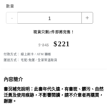
數量
-
+
現貨只剩2件即將完售！
$
221
$
245
付款方式：
線上刷卡 / ATM 轉帳
運送方式：
宅配-免運 / 全家常溫取貨
內容簡介
書況補充說明：此書年代久遠，有書斑、髒污、自然
泛黃及使用痕跡，不影響閱讀，請不介意者再購買，
謝謝。