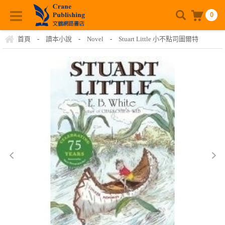
0
首頁
-
讀本小說
-
Novel
-
Stuart Little 小不點司圖爾特