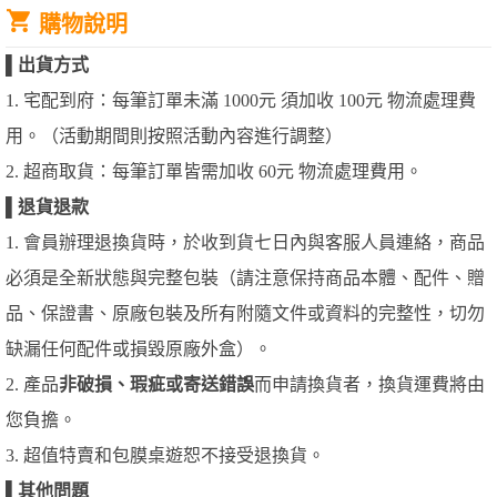
購物說明
▌
出貨方式
1. 宅配到府：每筆訂單未滿 1000元 須加收 100元 物流處理費
用。（活動期間則按照活動內容進行調整）
2. 超商取貨：每筆訂單皆需加收 60元 物流處理費用。
▌
退貨退款
1. 會員辦理退換貨時，於收到貨七日內與客服人員連絡，商品
必須是全新狀態與完整包裝（請注意保持商品本體、配件、贈
品、保證書、原廠包裝及所有附隨文件或資料的完整性，切勿
缺漏任何配件或損毀原廠外盒）。
2. 產品
非破損、瑕疵或寄送錯誤
而申請換貨者，換貨運費將由
您負擔。
3. 超值特賣和包膜桌遊恕不接受退換貨。
▌
其他問題