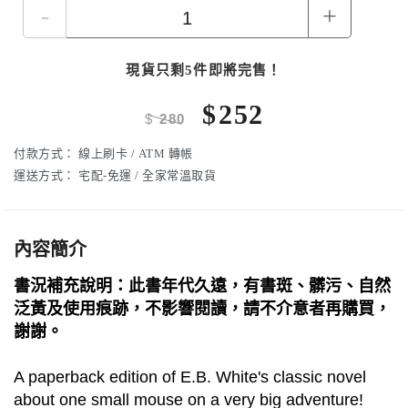
-
+
現貨只剩5件即將完售！
$
252
$
280
付款方式：
線上刷卡 / ATM 轉帳
運送方式：
宅配-免運 / 全家常溫取貨
內容簡介
書況補充說明：此書年代久遠，有書斑、髒污、自然
泛黃及使用痕跡，不影響閱讀，請不介意者再購買，
謝謝。
A paperback edition of E.B. White's classic novel
about one small mouse on a very big adventure!