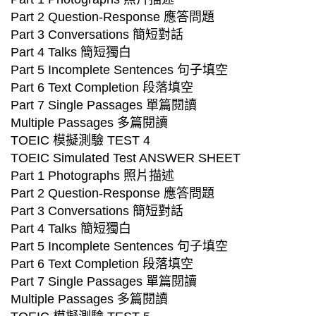
Part 2 Question-Response 應答問題
Part 3 Conversations 簡短對話
Part 4 Talks 簡短獨白
Part 5 Incomplete Sentences 句子填空
Part 6 Text Completion 段落填空
Part 7 Single Passages 單篇閱讀
Multiple Passages 多篇閱讀
TOEIC 模擬測驗 TEST 4
TOEIC Simulated Test ANSWER SHEET
Part 1 Photographs 照片描述
Part 2 Question-Response 應答問題
Part 3 Conversations 簡短對話
Part 4 Talks 簡短獨白
Part 5 Incomplete Sentences 句子填空
Part 6 Text Completion 段落填空
Part 7 Single Passages 單篇閱讀
Multiple Passages 多篇閱讀