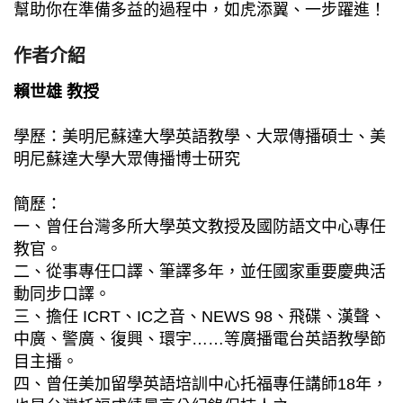
幫助你在準備多益的過程中，如虎添翼、一步躍進！
作者介紹
賴世雄 教授
學歷：美明尼蘇達大學英語教學、大眾傳播碩士、美
明尼蘇達大學大眾傳播博士研究
簡歷：
一、曾任台灣多所大學英文教授及國防語文中心專任
教官。
二、從事專任口譯、筆譯多年，並任國家重要慶典活
動同步口譯。
三、擔任 ICRT、IC之音、NEWS 98、飛碟、漢聲、
中廣、警廣、復興、環宇……等廣播電台英語教學節
目主播。
四、曾任美加留學英語培訓中心托福專任講師18年，