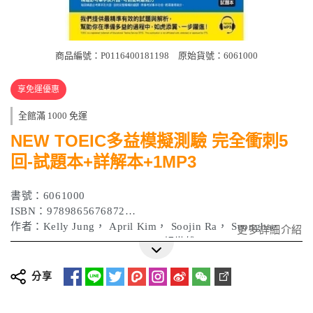
商品編號：P0116400181198
原始貨號：6061000
享免運優惠
全館滿 1000 免運
NEW TOEIC多益模擬測驗 完全衝刺5
回-試題本+詳解本+1MP3
書號：6061000
ISBN：9789865676872
作者：Kelly Jung， April Kim， Soojin Ra， Seongbae
更多詳細介紹
Cheon， PAGODA Academy， 賴世雄
出版日期：2020年06月29日
分享