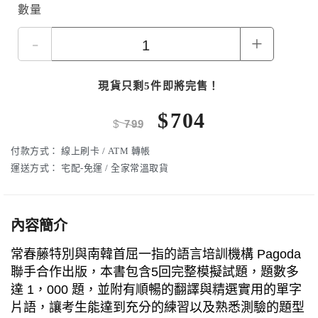
數量
-
+
現貨只剩5件即將完售！
$
704
$
799
付款方式：
線上刷卡 / ATM 轉帳
運送方式：
宅配-免運 / 全家常溫取貨
內容簡介
常春藤特別與南韓首屈一指的語言培訓機構 Pagoda
聯手合作出版，本書包含5回完整模擬試題，題數多
達 1，000 題，並附有順暢的翻譯與精選實用的單字
片語，讓考生能達到充分的練習以及熟悉測驗的題型