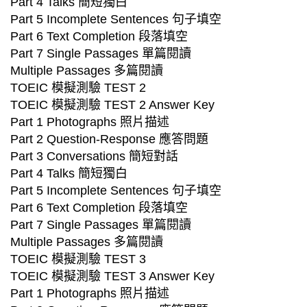
Part 4 Talks 簡短獨白
Part 5 Incomplete Sentences 句子填空
Part 6 Text Completion 段落填空
Part 7 Single Passages 單篇閱讀
Multiple Passages 多篇閱讀
TOEIC 模擬測驗 TEST 2
TOEIC 模擬測驗 TEST 2 Answer Key
Part 1 Photographs 照片描述
Part 2 Question-Response 應答問題
Part 3 Conversations 簡短對話
Part 4 Talks 簡短獨白
Part 5 Incomplete Sentences 句子填空
Part 6 Text Completion 段落填空
Part 7 Single Passages 單篇閱讀
Multiple Passages 多篇閱讀
TOEIC 模擬測驗 TEST 3
TOEIC 模擬測驗 TEST 3 Answer Key
Part 1 Photographs 照片描述