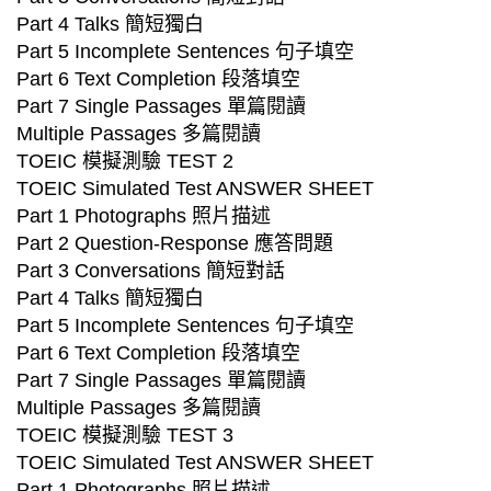
Part 4 Talks 簡短獨白
Part 5 Incomplete Sentences 句子填空
Part 6 Text Completion 段落填空
Part 7 Single Passages 單篇閱讀
Multiple Passages 多篇閱讀
TOEIC 模擬測驗 TEST 2
TOEIC Simulated Test ANSWER SHEET
Part 1 Photographs 照片描述
Part 2 Question-Response 應答問題
Part 3 Conversations 簡短對話
Part 4 Talks 簡短獨白
Part 5 Incomplete Sentences 句子填空
Part 6 Text Completion 段落填空
Part 7 Single Passages 單篇閱讀
Multiple Passages 多篇閱讀
TOEIC 模擬測驗 TEST 3
TOEIC Simulated Test ANSWER SHEET
Part 1 Photographs 照片描述