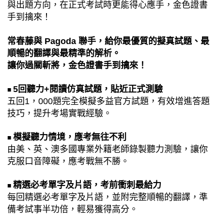
與出題方向，在正式考試時更能得心應手，金色證書
手到擒來！
常春藤與 Pagoda 聯手，給你最優質的擬真試題、最
順暢的翻譯與最精準的解析。
讓你過關斬將，金色證書手到擒來！
5回聽力+閱讀仿真試題，貼近正式測驗
■
五回1，000題完全模擬多益官方試題，有效增進答題
技巧，提升考場實戰經驗。
模擬聽力情境，應考無往不利
■
由美、英、澳多國專業外籍老師錄製聽力測驗，讓你
克服口音障礙，應考戰無不勝。
精選必考單字及片語，考前衝刺最給力
■ ​​​​​​​
每回精選必考單字及片語，並附完整順暢的翻譯，準
備考試事半功倍，輕易獲得高分。