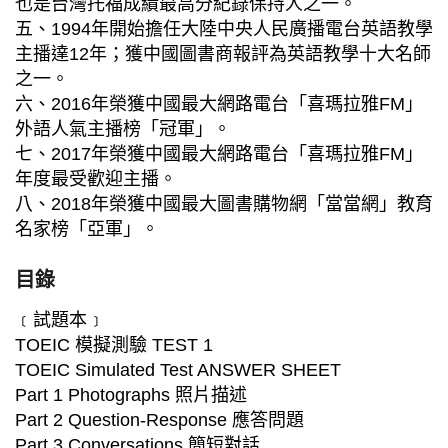
也是台灣托福成績最高分紀錄保持人之一。
五、1994年開始擔任大陸中央人民廣播電台英語教學
主播達12年；獲中國圖書商報評為英語教學十大名師
之一。
六、2016年榮獲中國最大網路電台「喜瑪拉雅FM」
外語人氣主播榜「冠軍」。
七、2017年榮獲中國最大網路電台「喜瑪拉雅FM」
年度最受歡迎主播。
八、2018年榮獲中國最大圖書購物網「當當網」教育
名家榜「亞軍」。
目錄
﹝試題本﹞
TOEIC 模擬測驗 TEST 1
TOEIC Simulated Test ANSWER SHEET
Part 1 Photographs 照片描述
Part 2 Question-Response 應答問題
Part 3 Conversations 簡短對話