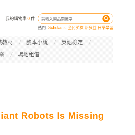
我的購物車
0
件
熱門:
Scholastic
全民英檢
新多益
日語學習
美教材
讀本小說
英語檢定
案
場地租借
iant Robots Is Missing