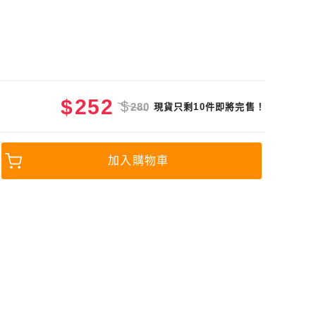
$
252
$
280
現貨只剩10件即將完售！
加入購物車