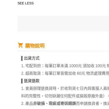
SEE LESS
購物說明
▌
出貨方式
1. 宅配到府：每筆訂單未滿 1000元 須加收 1
2. 超商取貨：每筆訂單皆需加收 60元 物流處理費
▌
退貨退款
1. 會員辦理退換貨時，於收到貨七日內與客服人
料的完整性，切勿缺漏任何配件或損毀原廠外盒）
2. 產品
非破損、瑕疵或寄送錯誤
而申請換貨者，換