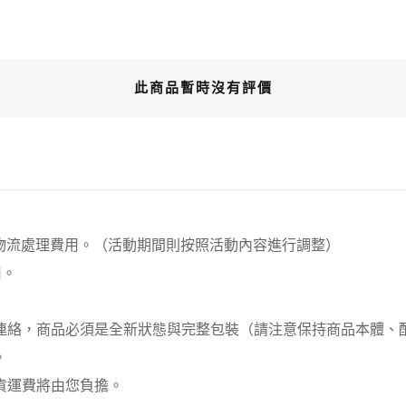
此商品暫時沒有評價
00元 物流處理費用。（活動期間則按照活動內容進行調整）
用。
員連絡，商品必須是全新狀態與完整包裝（請注意保持商品本體
。
貨運費將由您負擔。