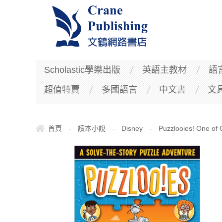
Scholastic學樂出版
英語主教材
語
超值特賣
多國語言
中文書
文
首頁
讀本小說
Disney
Puzzlooies! One of 
-
-
-