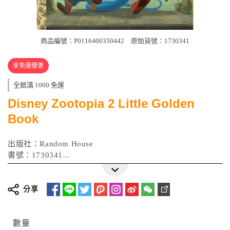
商品編號：P0116400350442
原始貨號：1730341
享免運優惠
全館滿 1000 免運
Disney Zootopia 2 Little Golden
Book
出版社：Random House
書號：1730341
ISBN：9780736445672
作者：Golden Books
出版日期：2025 年 10 月
分享
數量