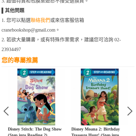
3. 超值特賣和包膜桌遊恕不接受退換貨。
▌
其他問題
1. 您可以點選
聯絡我們
或來信客服信箱
cranebookshop@gmail.com。
2. 若欲大量購書，或有特殊作業需求，建議您可洽詢 02-
23934497
您的專屬推薦
Disney Stitch: The Dog Show
Disney Moana 2: Birthday
(Step into Reading 2)
Treasure Hunt! (Step into