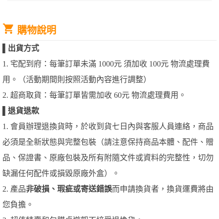
購物說明
▌
出貨方式
1. 宅配到府：每筆訂單未滿 1000元 須加收 100元 物流處理費
用。（活動期間則按照活動內容進行調整）
2. 超商取貨：每筆訂單皆需加收 60元 物流處理費用。
▌
退貨退款
1. 會員辦理退換貨時，於收到貨七日內與客服人員連絡，商品
必須是全新狀態與完整包裝（請注意保持商品本體、配件、贈
品、保證書、原廠包裝及所有附隨文件或資料的完整性，切勿
缺漏任何配件或損毀原廠外盒）。
2. 產品
非破損、瑕疵或寄送錯誤
而申請換貨者，換貨運費將由
您負擔。