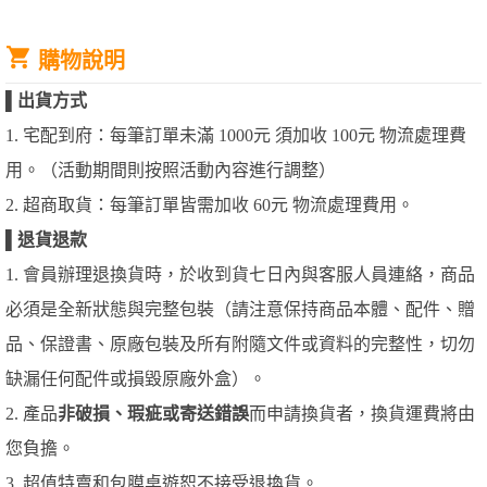
購物說明
▌
出貨方式
1. 宅配到府：每筆訂單未滿 1000元 須加收 100元 物流處理費
用。（活動期間則按照活動內容進行調整）
2. 超商取貨：每筆訂單皆需加收 60元 物流處理費用。
▌
退貨退款
1. 會員辦理退換貨時，於收到貨七日內與客服人員連絡，商品
必須是全新狀態與完整包裝（請注意保持商品本體、配件、贈
品、保證書、原廠包裝及所有附隨文件或資料的完整性，切勿
缺漏任何配件或損毀原廠外盒）。
2. 產品
非破損、瑕疵或寄送錯誤
而申請換貨者，換貨運費將由
您負擔。
3. 超值特賣和包膜桌遊恕不接受退換貨。