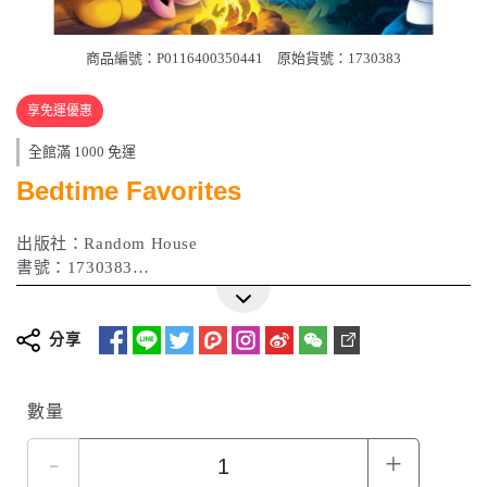
商品編號：P0116400350441
原始貨號：1730383
享免運優惠
全館滿 1000 免運
Bedtime Favorites
出版社：Random House
書號：1730383
ISBN：9781368044837
作者：Inc. Disney Enterprises
出版日期：2020 年 06 月
分享
數量
-
+