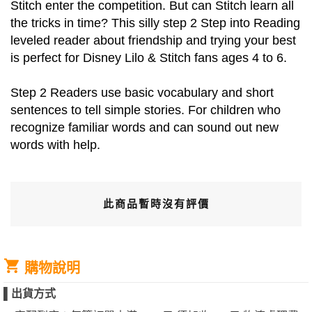
Stitch enter the competition. But can Stitch learn all
the tricks in time? This silly step 2 Step into Reading
leveled reader about friendship and trying your best
is perfect for Disney Lilo & Stitch fans ages 4 to 6.
Step 2 Readers use basic vocabulary and short
sentences to tell simple stories. For children who
recognize familiar words and can sound out new
words with help.
此商品暫時沒有評價
購物說明
▌
出貨方式