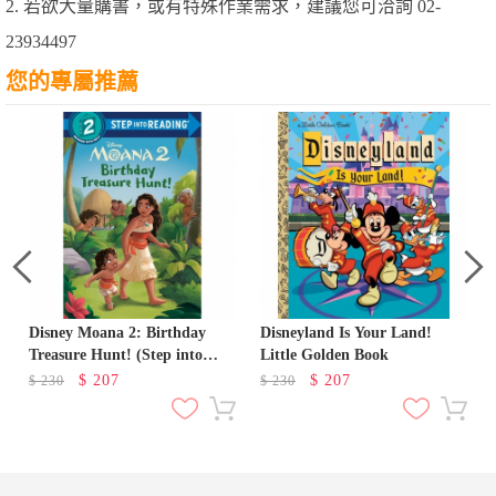
2. 若欲大量購書，或有特殊作業需求，建議您可洽詢 02-
23934497
您的專屬推薦
Disney Moana 2: Birthday
Disneyland Is Your Land!
Treasure Hunt! (Step into
Little Golden Book
Reading 2)
$
207
$
207
$
230
$
230