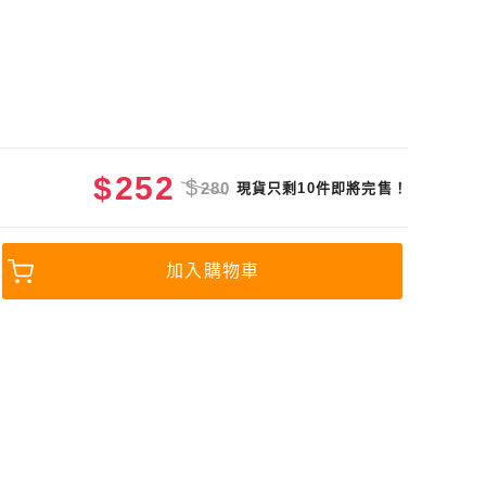
$
252
$
280
現貨只剩10件即將完售！
加入購物車