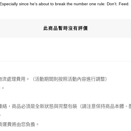
 Especially since he’s about to break the number one rule: Don’t. Feed. 
此商品暫時沒有評價
00元 物流處理費用。（活動期間則按照活動內容進行調整）
用。
員連絡，商品必須是全新狀態與完整包裝（請注意保持商品本體
。
貨運費將由您負擔。