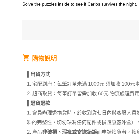
Solve the puzzles inside to see if Carlos survives the night.
購物說明
▌
出貨方式
1. 宅配到府：每筆訂單未滿 1000元 須加收 1
2. 超商取貨：每筆訂單皆需加收 60元 物流處理費
▌
退貨退款
1. 會員辦理退換貨時，於收到貨七日內與客服人
料的完整性，切勿缺漏任何配件或損毀原廠外盒）
2. 產品
非破損、瑕疵或寄送錯誤
而申請換貨者，換