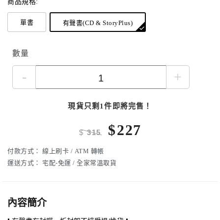
商品規格:
單書
有聲書(CD & StoryPlus)
數量
-
+
現貨只剩1件即將完售！
$
227
$
315
付款方式：
線上刷卡 / ATM 轉帳
運送方式：
宅配-免運 / 全家常溫取貨
內容簡介