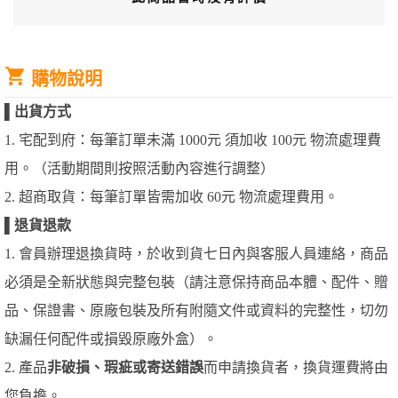
購物說明
▌
出貨方式
1. 宅配到府：每筆訂單未滿 1000元 須加收 100元 物流處理費
用。（活動期間則按照活動內容進行調整）
2. 超商取貨：每筆訂單皆需加收 60元 物流處理費用。
▌
退貨退款
1. 會員辦理退換貨時，於收到貨七日內與客服人員連絡，商品
必須是全新狀態與完整包裝（請注意保持商品本體、配件、贈
品、保證書、原廠包裝及所有附隨文件或資料的完整性，切勿
缺漏任何配件或損毀原廠外盒）。
2. 產品
非破損、瑕疵或寄送錯誤
而申請換貨者，換貨運費將由
您負擔。