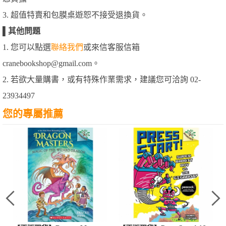
3. 超值特賣和包膜桌遊恕不接受退換貨。
▌
其他問題
1. 您可以點選
聯絡我們
或來信客服信箱
cranebookshop@gmail.com。
2. 若欲大量購書，或有特殊作業需求，建議您可洽詢 02-
23934497
您的專屬推薦