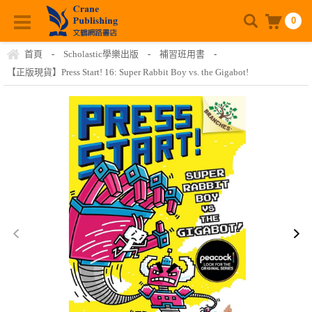
0
首頁
-
Scholastic學樂出版
-
補習班用書
-
【正版現貨】Press Start! 16: Super Rabbit Boy vs. the Gigabot!