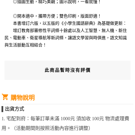
◎插圖生動，精巧美觀；圖示說明，一看就懂！
◎開本適中，攜帶方便；雙色印刷，版面舒適！
本書增訂六版，以五版的《小學生國語辭典》為基礎做更新：
增訂教育部審修性平詞條十餘處以及人工智慧、無人機、新住
民、電動車、衛星導航等新詞條，讓語文學習與時俱進，語文知識
與生活脈動互相結合！
此商品暫時沒有評價
購物說明
▌
出貨方式
1. 宅配到府：每筆訂單未滿 1000元 須加收 100元 物流處理費
用。（活動期間則按照活動內容進行調整）