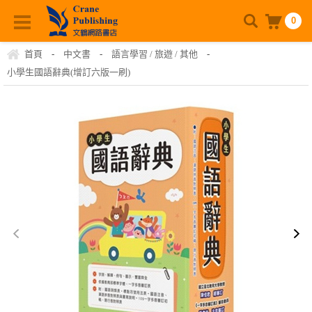
0
首頁
-
中文書
-
語言學習 / 旅遊 / 其他
-
小學生國語辭典(增訂六版一刷)