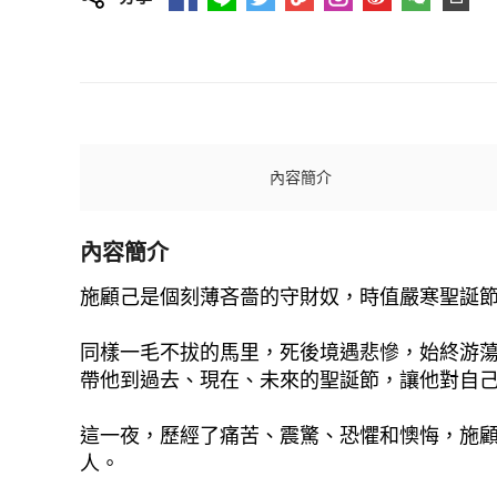
內容簡介
內容簡介
施顧己是個刻薄吝嗇的守財奴，時值嚴寒聖誕
同樣一毛不拔的馬里，死後境遇悲慘，始終游
帶他到過去、現在、未來的聖誕節，讓他對自
這一夜，歷經了痛苦、震驚、恐懼和懊悔，施
人。