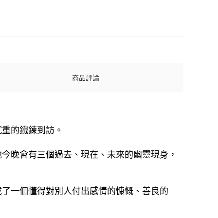
商品評論
沉重的鐵鍊到訪。
他今晚會有三個過去、現在、未來的幽靈現身，
成了一個懂得對別人付出感情的慷慨、善良的