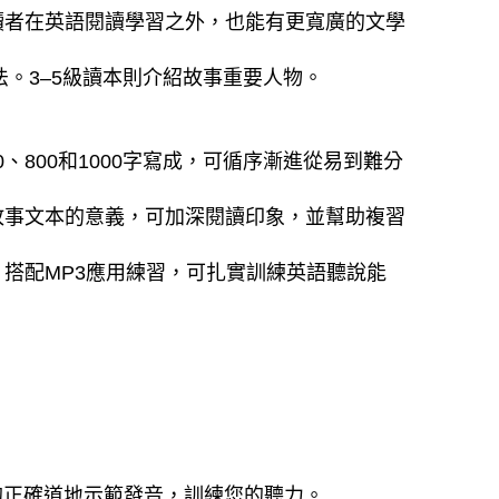
讀者在英語閱讀學習之外，也能有更寬廣的文學
述法。3–5級讀本則介紹故事重要人物。
、800和1000字寫成，可循序漸進從易到難分
故事文本的意義，可加深閱讀印象，並幫助複習
搭配MP3應用練習，可扎實訓練英語聽說能
師的正確道地示範發音，訓練您的聽力。