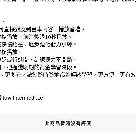
播。
e ，可直接對應到書本內容，播放音檔。
重複播放、前進後退10秒播放。
整快慢語速，逐步強化聽力訓練。
重複播放。
跑步或行進間，訓練聽力不間斷。
間，把握淺眠期的黃金學習時段。
由、更多元，讓您隨時隨地都能輕鬆學習，更方便！更有
w Intermediate
此商品暫時沒有評價