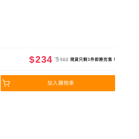
$
234
$
300
現貨只剩1件即將完售！
加入購物車