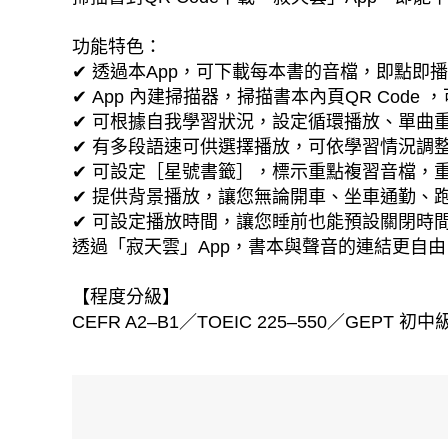
功能特色：
✔ 透過本App，可下載每本書的音檔，即點即
✔ App 內建掃描器，掃描書本內頁QR Cod
✔ 可根據自我學習狀況，設定循環播放、單曲
✔ 有多段語速可供選擇播放，可依學習情況調
✔ 可設定［星號書籤］，標示重點複習音檔，
✔ 提供背景播放，讓您無論開車、坐車通勤、
✔ 可設定播放時間，讓您睡前也能預設關閉時
透過「寂天雲」App，書本與聲音的連結更自
【程度分級】
CEFR A2–B1／TOEIC 225–550／GEPT 初中級 lo