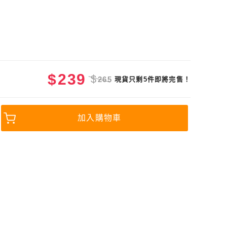
$
239
$
265
現貨只剩5件即將完售！
加入購物車