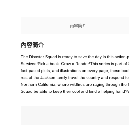
內容簡介
內容簡介
The Disaster Squad is ready to save the day in this action-p
Survived!Pick a book. Grow a Reader!This series is part of 
fast-paced plots, and illustrations on every page, these b
rest of the Jackson family travel the country and respond to
Northern California, where wildfires are raging through the
Squad be able to keep their cool and lend a helping hand?