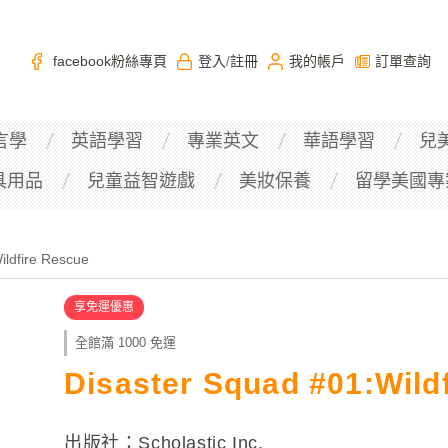
facebook粉絲專頁
登入
註冊
我的帳戶
訂單查詢
/
言學
英語學習
專業英文
華語學習
兒
具用品
兒童益智遊戲
美妝保養
留學美國專
ildfire Rescue
享免運優惠
全館滿 1000 免運
Disaster Squad #01:Wild
出版社：Scholastic Inc.