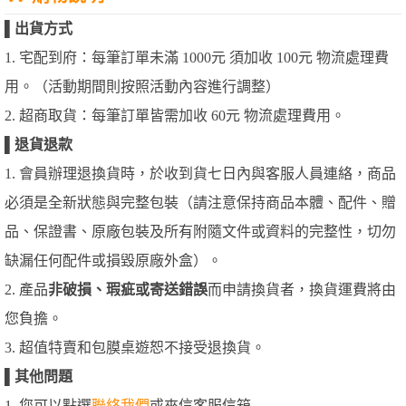
▌
出貨方式
1. 宅配到府：每筆訂單未滿 1000元 須加收 100元 物流處理費
用。（活動期間則按照活動內容進行調整）
2. 超商取貨：每筆訂單皆需加收 60元 物流處理費用。
▌
退貨退款
1. 會員辦理退換貨時，於收到貨七日內與客服人員連絡，商品
必須是全新狀態與完整包裝（請注意保持商品本體、配件、贈
品、保證書、原廠包裝及所有附隨文件或資料的完整性，切勿
缺漏任何配件或損毀原廠外盒）。
2. 產品
非破損、瑕疵或寄送錯誤
而申請換貨者，換貨運費將由
您負擔。
3. 超值特賣和包膜桌遊恕不接受退換貨。
▌
其他問題
1. 您可以點選
聯絡我們
或來信客服信箱