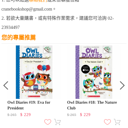
cranebookshop@gmail.com。
2. 若欲大量購書，或有特殊作業需求，建議您可洽詢 02-
23934497
您的專屬推薦
Owl Diaries #19: Eva for
Owl Diaries #18: The Nature
President
Club
$
229
$
229
$
265
$
265