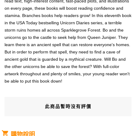
read text, high-interest content, fast-paced plots, and illustrations
on every page, these books will boost reading confidence and
stamina. Branches books help readers grow! In this eleventh book
in the USA Today bestselling Unicorn Diaries series, a terrible
storm ruins homes all across Sparklegrove Forest. Bo and the
unicorns go to the castle to seek help from Queen Juniper. They
learn there is an ancient spell that can restore everyone's homes.
But in order to perform that spell, they need to find a cave of
ancient gold that is guarded by a mythical creature. Will Bo and
the other unicorns be able to save the forest? With full-color
artwork throughout and plenty of smiles, your young reader won't
be able to put this book down!
此商品暫時沒有評價
購物說明