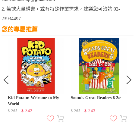
2. 若欲大量購書，或有特殊作業需求，建議您可洽詢 02-
23934497
您的專屬推薦
Kid Potato: Welcome to My
Sounds Great Readers 6 2/e
World
$
342
$
243
$
265
$
265