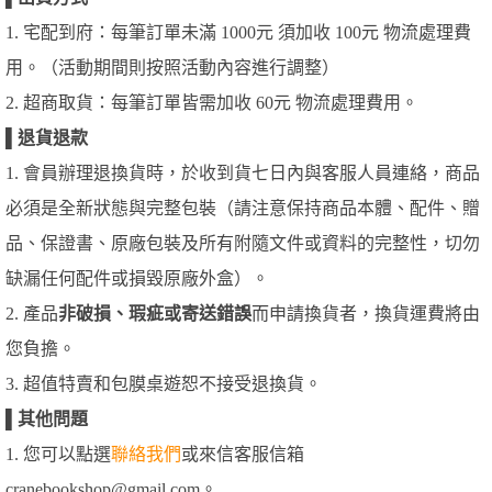
1. 宅配到府：每筆訂單未滿 1000元 須加收 100元 物流處理費
用。（活動期間則按照活動內容進行調整）
2. 超商取貨：每筆訂單皆需加收 60元 物流處理費用。
▌
退貨退款
1. 會員辦理退換貨時，於收到貨七日內與客服人員連絡，商品
必須是全新狀態與完整包裝（請注意保持商品本體、配件、贈
品、保證書、原廠包裝及所有附隨文件或資料的完整性，切勿
缺漏任何配件或損毀原廠外盒）。
2. 產品
非破損、瑕疵或寄送錯誤
而申請換貨者，換貨運費將由
您負擔。
3. 超值特賣和包膜桌遊恕不接受退換貨。
▌
其他問題
1. 您可以點選
聯絡我們
或來信客服信箱
cranebookshop@gmail.com。