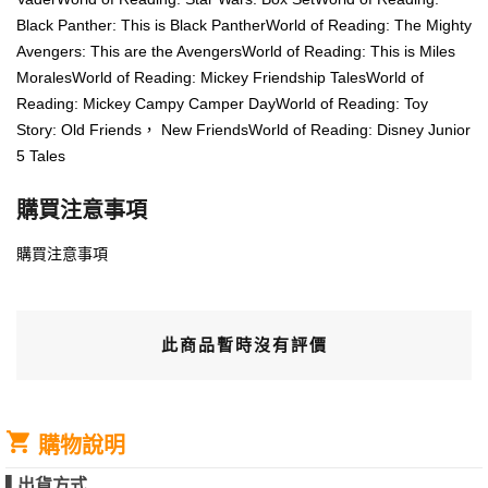
Black Panther: This is Black PantherWorld of Reading: The Mighty
Avengers: This are the AvengersWorld of Reading: This is Miles
MoralesWorld of Reading: Mickey Friendship TalesWorld of
Reading: Mickey Campy Camper DayWorld of Reading: Toy
Story: Old Friends， New FriendsWorld of Reading: Disney Junior
5 Tales
購買注意事項
購買注意事項
此商品暫時沒有評價
購物說明
▌
出貨方式