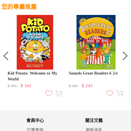
您的專屬推薦
Kid Potato: Welcome to My
Sounds Great Readers 6 2/e
World
$
342
$
243
$
305
$
305
會員中心
關注文鶴
訂單查詢
最新消息