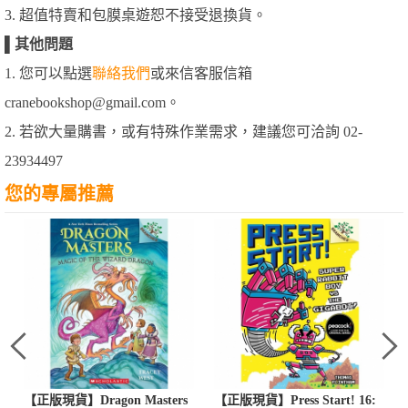
3. 超值特賣和包膜桌遊恕不接受退換貨。
▌
其他問題
1. 您可以點選
聯絡我們
或來信客服信箱
cranebookshop@gmail.com。
2. 若欲大量購書，或有特殊作業需求，建議您可洽詢 02-
23934497
您的專屬推薦
【正版現貨】Dragon Masters
【正版現貨】Press Start! 16: