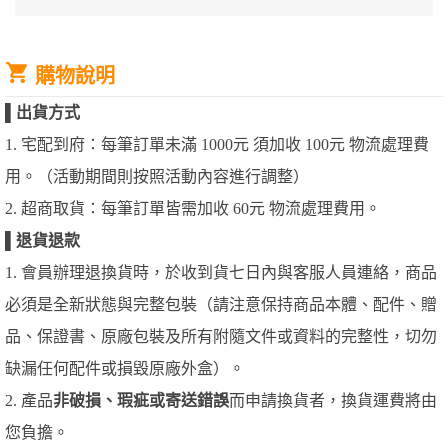
購物說明
▌
出貨方式
1. 宅配到府：每筆訂單未滿 1000元 須加收 100元 物流處理費
用。（活動期間則按照活動內容進行調整）
2. 超商取貨：每筆訂單皆需加收 60元 物流處理費用。
▌
退貨退款
1. 會員辦理退換貨時，於收到貨七日內與客服人員連絡，商品
必須是全新狀態與完整包裝（請注意保持商品本體、配件、贈
品、保證書、原廠包裝及所有附隨文件或資料的完整性，切勿
缺漏任何配件或損毀原廠外盒）。
2. 產品
非破損、瑕疵或寄送錯誤
而申請換貨者，換貨運費將由
您負擔。