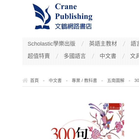
Scholastic學樂出版
英語主教材
語
超值特賣
多國語言
中文書
文
首頁
中文書
專業 / 教科書
五南圖解
3
-
-
-
-