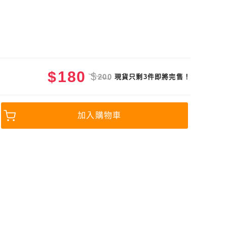
$
180
$
200
現貨只剩3件即將完售！
加入購物車