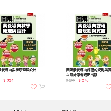
素養導向教學原理與設計
圖解素養導向課程的規劃與
以設計思考觀點出發
$
324
$
270
0
$
200