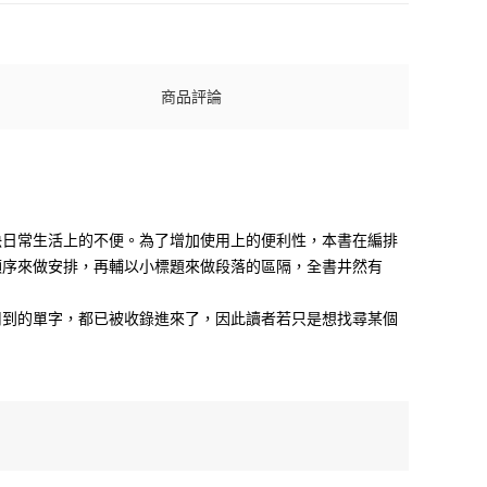
商品評論
決日常生活上的不便。為了增加使用上的便利性，本書在編排
順序來做安排，再輔以小標題來做段落的區隔，全書井然有
用到的單字，都已被收錄進來了，因此讀者若只是想找尋某個