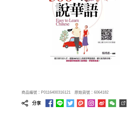
商品編號：P0116400316121
原始貨號：6064182
分享