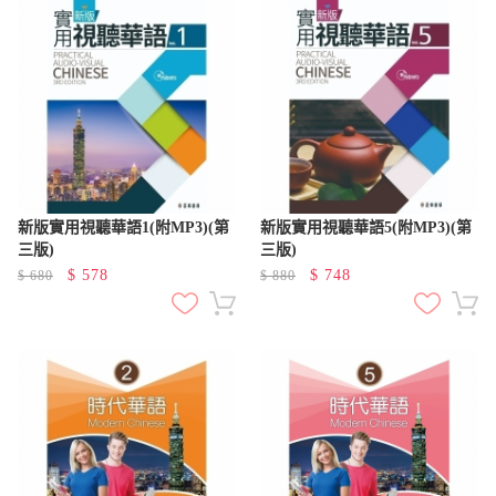
新版實用視聽華語1(附MP3)(第
新版實用視聽華語5(附MP3)(第
三版)
三版)
$
578
$
748
$
680
$
880