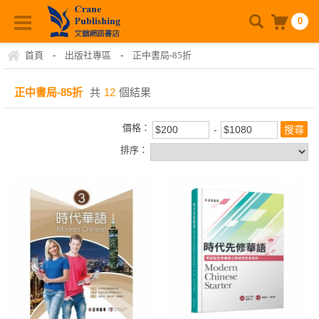
0
首頁
-
出版社專區
-
正中書局-85折
正中書局-85折
共
12
個結果
價格：
排序：