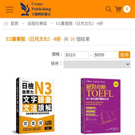
0
首頁
-
出版社專區
-
EZ叢書館（日月文化）-8折
EZ叢書館（日月文化）-8折
共
16
個結果
價格：
排序：